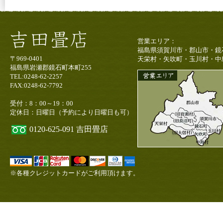
営業エリア：
福島県須賀川市・郡山市・鏡
〒969-0401
天栄村・矢吹町・玉川村・中
福島県岩瀬郡鏡石町本町255
TEL:0248-62-2257
FAX:0248-62-7792
受付：8：00～19：00
定休日：日曜日（予約により日曜日も可）
0120-625-091
吉田畳店
※各種クレジットカードがご利用頂けます。