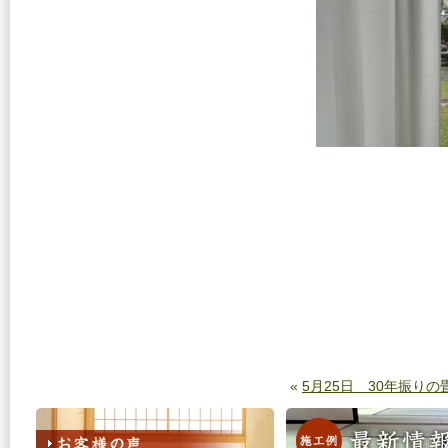
«
5月25日 30年振りの