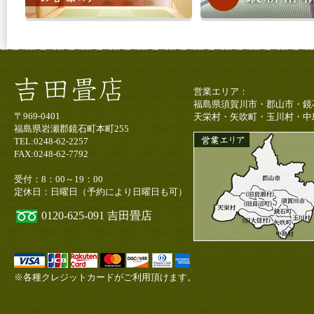
営業エリア：
福島県須賀川市・郡山市・鏡
〒969-0401
天栄村・矢吹町・玉川村・中
福島県岩瀬郡鏡石町本町255
TEL:0248-62-2257
FAX:0248-62-7792
受付：8：00～19：00
定休日：日曜日（予約により日曜日も可）
0120-625-091
吉田畳店
※各種クレジットカードがご利用頂けます。