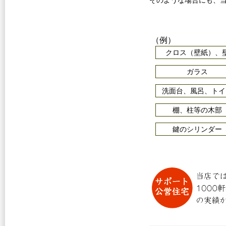
そのような場合にも、
（例）
クロス（壁紙）、
ガラス
洗面台、風呂、トイ
棚、柱等の木部
鍵のシリンダー