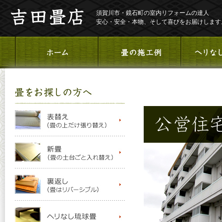
須賀川市・鏡石町の室内リフォームの達人
安心・安全・本物、そして喜びをお届けします