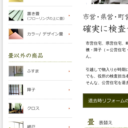
市営住宅、県営住宅、
襖・障子（＝公営住宅
ん。
引越しで物入りが時期
でも、役所の検査担当
そんな、公営住宅を退