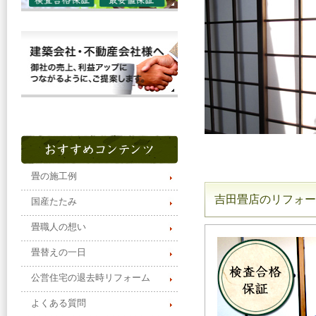
畳の施工例
吉田畳店のリフォー
国産たたみ
畳職人の想い
畳替えの一日
公営住宅の退去時リフォーム
よくある質問