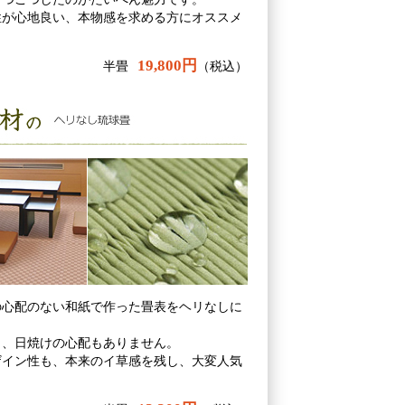
性が心地良い、本物感を求める方にオススメ
。
19,800円
半畳
（税込）
の心配のない和紙で作った畳表をヘリなしに
く、日焼けの心配もありません。
ザイン性も、本来のイ草感を残し、大変人気
。