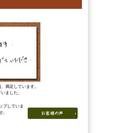
員、満足しています。
ざいました。
ップしていま
せ。