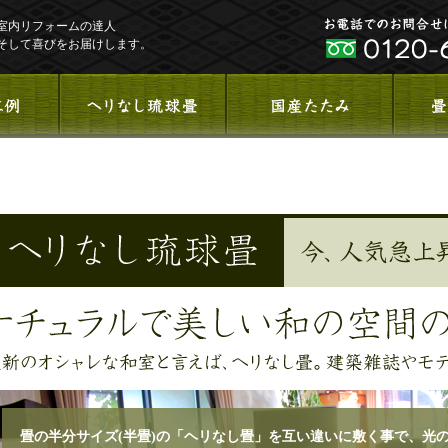
室内リフォームの達人
そして喜びをお届けします。
畳の半分サイズ(半畳)の「ヘリなし畳」を互い違いに敷く事で、光