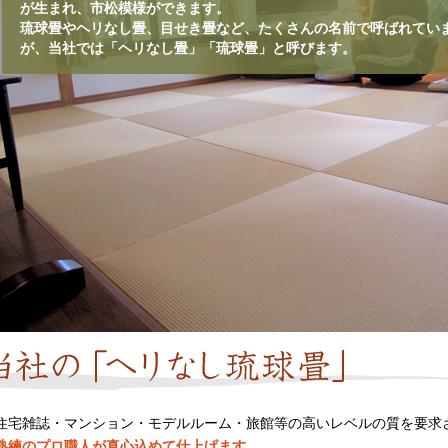
が生まれ、市松模様ができます。
琉球畳やヘリなし畳、目せき畳など、たくさんの名前で呼ばれてい
が、当社では「ヘリなし畳」「琉球畳」と呼びます。
住宅雑誌・マンション・モデルルーム・旅館等の高いレベルの質を要求
熟練のプロ職人が真心込めて仕上げます。