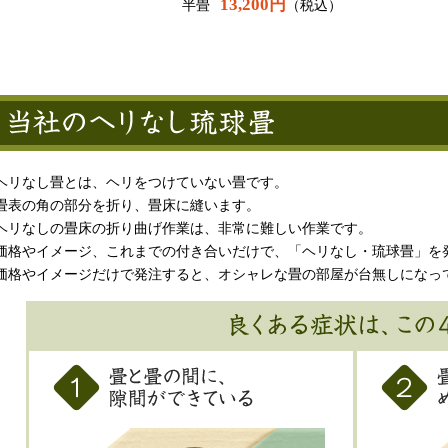
13,200円
半畳
（税込）
ヘリなし畳とは、ヘリをつけていない畳です。
畳表の角の部分を折り、畳床に縫います。
ヘリなしの畳床の折り曲げ作業は、非常に難しい作業です。
価格やイメージ、これまでの付き合いだけで、「ヘリなし・琉球畳」を
価格やイメージだけで発注すると、オシャレな畳の部屋が台無しになっ