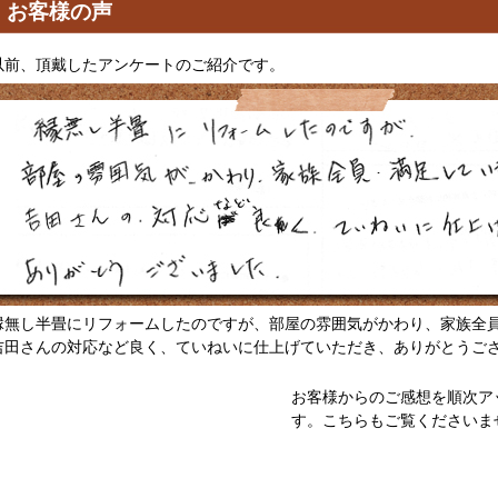
お客様の声
以前、頂戴したアンケートのご紹介です。
縁無し半畳にリフォームしたのですが、部屋の雰囲気がかわり、家族全
吉田さんの対応など良く、ていねいに仕上げていただき、ありがとうご
お客様からのご感想を順次ア
す。こちらもご覧くださいま