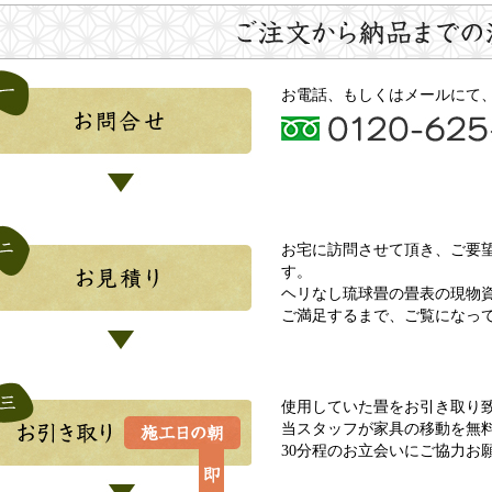
お電話、もしくはメールにて
お宅に訪問させて頂き、ご要
す。
ヘリなし琉球畳の畳表の現物
ご満足するまで、ご覧になっ
使用していた畳をお引き取り
当スタッフが家具の移動を無
30分程のお立会いにご協力お