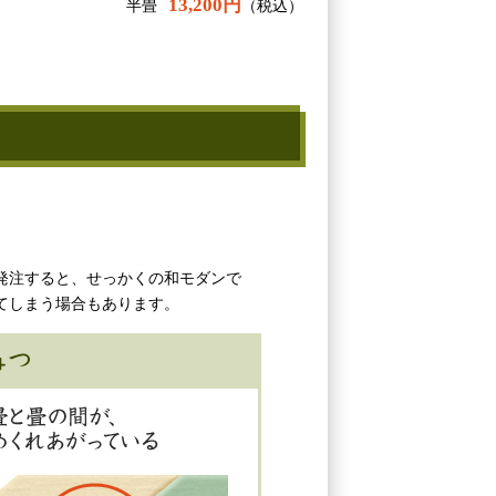
13,200円
半畳
（税込）
発注すると、せっかくの和モダンで
てしまう場合もあります。