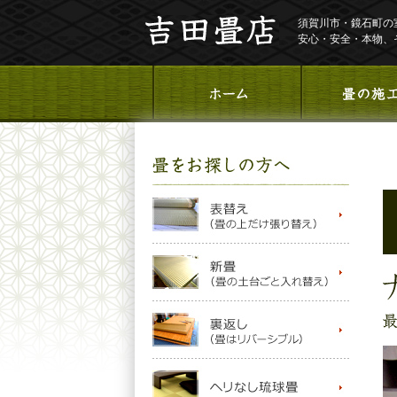
須賀川市・鏡石町の
安心・安全・本物、