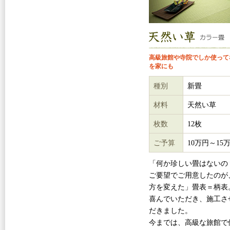
高級旅館や寺院でしか使って
を家にも
種別
新畳
材料
天然い草
枚数
12枚
ご予算
10万円～15
「何か珍しい畳はないの
ご要望でご用意したのが
方を変えた」畳表＝柄表
喜んでいただき、施工さ
だきました。
今までは、高級な旅館で