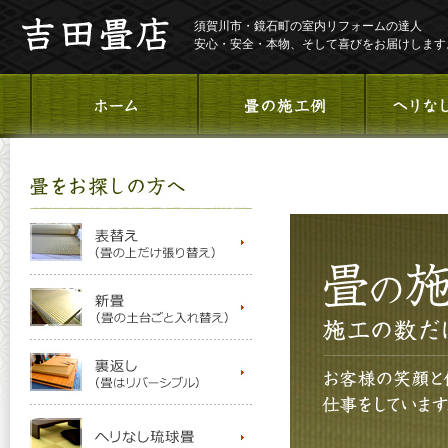
須賀川市・鏡石町の室内リフォームの達人
安心・安全・本物、そして喜びをお届けします