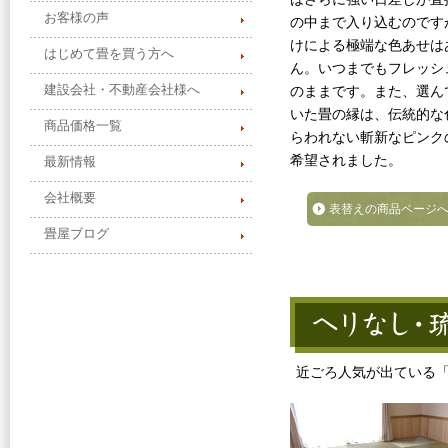
お客様の声
の中まで入り込むのです
けによる極端な色あせは
はじめて畳を買う方へ
ん。いつまでもフレッシ
建設会社・不動産会社様へ
のままです。また、選ん
いた畳の縁は、伝統的な
商品価格一覧
らわれない斬新なピンク
希望されました。
最新情報
会社概要
表替えの商品ページ
畳屋ブログ
近ごろ人気が出ている