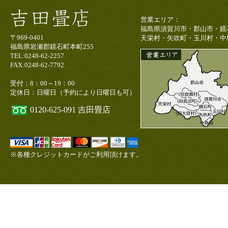
営業エリア：
福島県須賀川市・郡山市・鏡
〒969-0401
天栄村・矢吹町・玉川村・中
福島県岩瀬郡鏡石町本町255
TEL:0248-62-2257
FAX:0248-62-7792
受付：8：00～19：00
定休日：日曜日（予約により日曜日も可）
0120-625-091
吉田畳店
※各種クレジットカードがご利用頂けます。