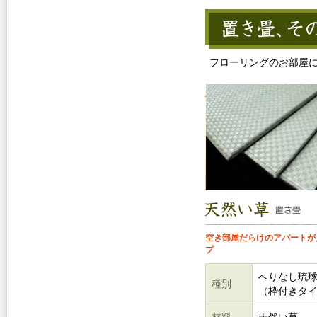
フローリングのお部屋
空き部屋だらけのアパートが
プ
へりなし琉
種別
（枠付きタ