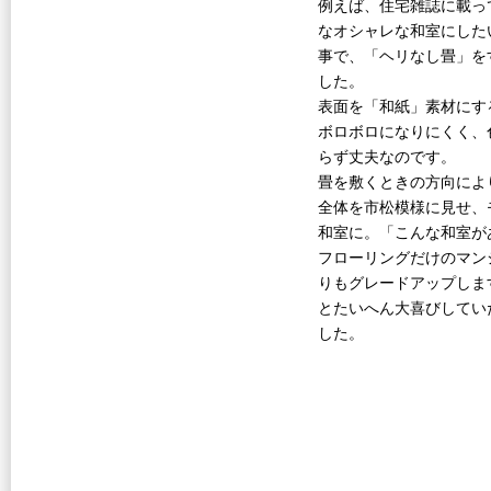
例えば、住宅雑誌に載っ
なオシャレな和室にした
事で、「ヘリなし畳」を
した。
表面を「和紙」素材にす
ボロボロになりにくく、
らず丈夫なのです。
畳を敷くときの方向によ
全体を市松模様に見せ、
和室に。「こんな和室が
フローリングだけのマン
りもグレードアップしま
とたいへん大喜びしてい
した。