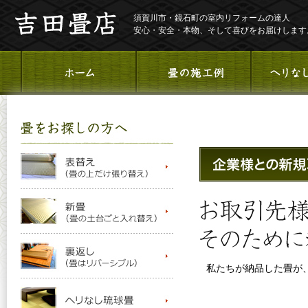
須賀川市・鏡石町の室内リフォームの達人
安心・安全・本物、そして喜びをお届けします
私たちが納品した畳が