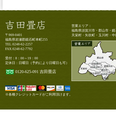
営業エリア：
福島県須賀川市・郡山市・鏡
〒969-0401
天栄村・矢吹町・玉川村・中
福島県岩瀬郡鏡石町本町255
TEL:0248-62-2257
FAX:0248-62-7792
受付：8：00～19：00
定休日：日曜日（予約により日曜日も可）
0120-625-091
吉田畳店
※各種クレジットカードがご利用頂けます。