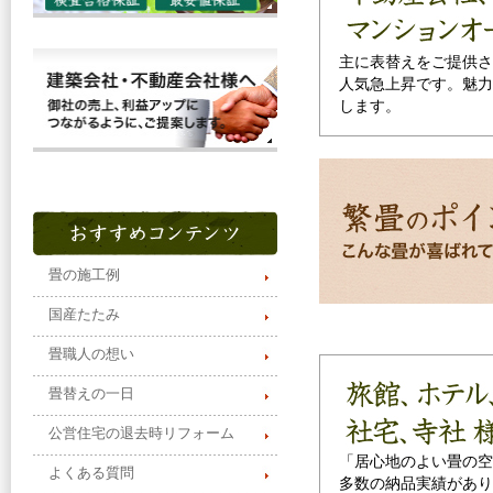
主に表替えをご提供さ
人気急上昇です。魅力
します。
畳の施工例
国産たたみ
畳職人の想い
畳替えの一日
公営住宅の退去時リフォーム
「居心地のよい畳の空
よくある質問
多数の納品実績があり