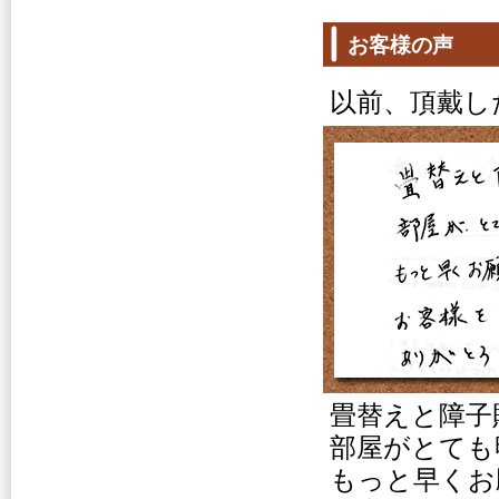
お客様の声
以前、頂戴し
畳替えと障子
部屋がとても
もっと早くお