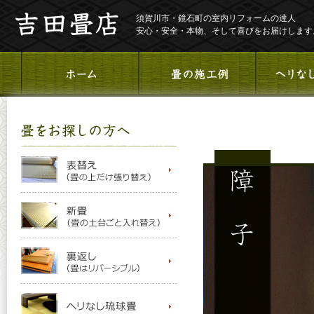
須賀川市・鏡石町の室内リフォームの達人
安心・安全・本物、そして喜びをお届けします