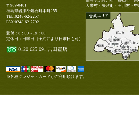
〒969-0401
天栄村・矢吹町・玉川村・中
福島県岩瀬郡鏡石町本町255
TEL:0248-62-2257
FAX:0248-62-7792
受付：8：00～19：00
定休日：日曜日（予約により日曜日も可）
0120-625-091
吉田畳店
※各種クレジットカードがご利用頂けます。