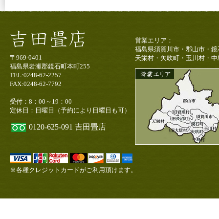
営業エリア：
福島県須賀川市・郡山市・鏡
〒969-0401
天栄村・矢吹町・玉川村・中
福島県岩瀬郡鏡石町本町255
TEL:0248-62-2257
FAX:0248-62-7792
受付：8：00～19：00
定休日：日曜日（予約により日曜日も可）
0120-625-091
吉田畳店
※各種クレジットカードがご利用頂けます。