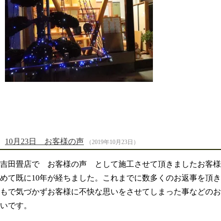
10月23日 お客様の声
（2019年10月23日）
吉田畳店で お客様の声 として施工させて頂きましたお客様
めて既に10年が経ちました。これまでに数多くのお返事を頂
もで気づかずお客様に不快な思いをさせてしまった事などのお
いです。