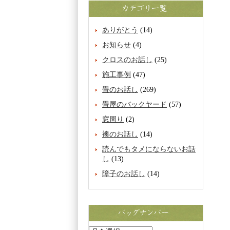
ありがとう
(14)
お知らせ
(4)
クロスのお話し
(25)
施工事例
(47)
畳のお話し
(269)
畳屋のバックヤード
(57)
窓周り
(2)
襖のお話し
(14)
読んでもタメにならないお話
し
(13)
障子のお話し
(14)