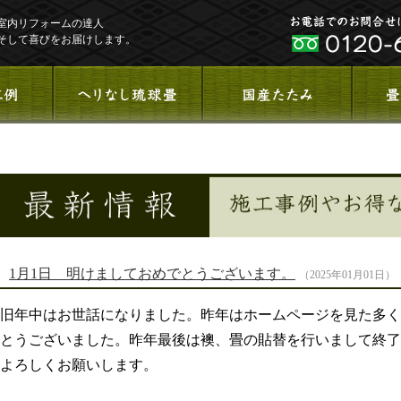
室内リフォームの達人
そして喜びをお届けします。
1月1日 明けましておめでとうございます。
（2025年01月01日）
旧年中はお世話になりました。昨年はホームページを見た多く
とうございました。昨年最後は襖、畳の貼替を行いまして終了
よろしくお願いします。