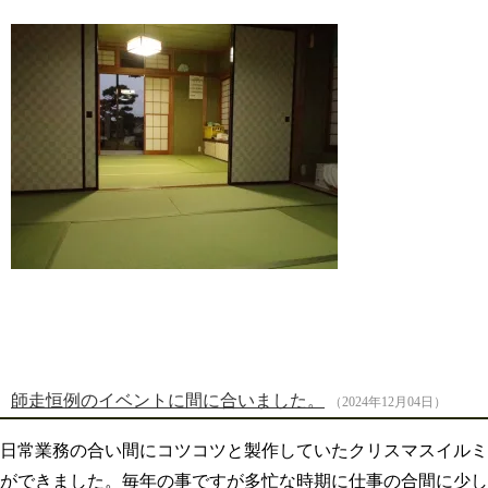
師走恒例のイベントに間に合いました。
（2024年12月04日）
日常業務の合い間にコツコツと製作していたクリスマスイルミ
ができました。毎年の事ですが多忙な時期に仕事の合間に少し