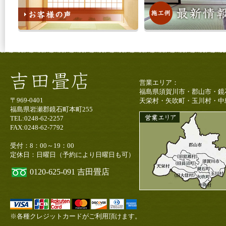
営業エリア：
福島県須賀川市・郡山市・鏡
〒969-0401
天栄村・矢吹町・玉川村・中
福島県岩瀬郡鏡石町本町255
TEL:0248-62-2257
FAX:0248-62-7792
受付：8：00～19：00
定休日：日曜日（予約により日曜日も可）
0120-625-091
吉田畳店
※各種クレジットカードがご利用頂けます。