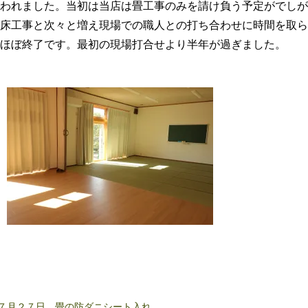
われました。当初は当店は畳工事のみを請け負う予定がでしが
床工事と次々と増え現場での職人との打ち合わせに時間を取ら
ほぼ終了です。最初の現場打合せより半年が過ぎました。
７月２７日 畳の防ダニシート入れ