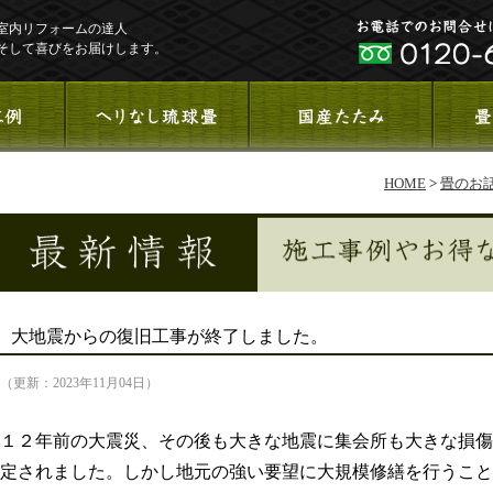
室内リフォームの達人
そして喜びをお届けします。
HOME
>
畳のお
大地震からの復旧工事が終了しました。
（更新：2023年11月04日）
１２年前の大震災、その後も大きな地震に集会所も大きな損傷
定されました。しかし地元の強い要望に大規模修繕を行うこと