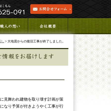
話し
> 大地震からの復旧工事が終了しました。
に見舞われ建物を取り壊す計画が策
になり予算が付きようやく工事が行