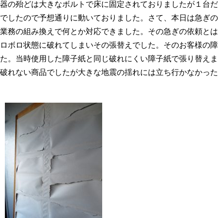
器の殆どは大きなボルトで床に固定されておりましたが１台だ
でしたので予想通りに動いておりました。さて、本日は急ぎの
業務の組み換えで何とか対応できました。その急ぎの依頼とは
ロボロ状態に破れてしまいその張替えでした。そのお客様の障
た。当時使用した障子紙と同じ破れにくい障子紙で張り替えま
破れない商品でしたが大きな地震の揺れには立ち行かなかった