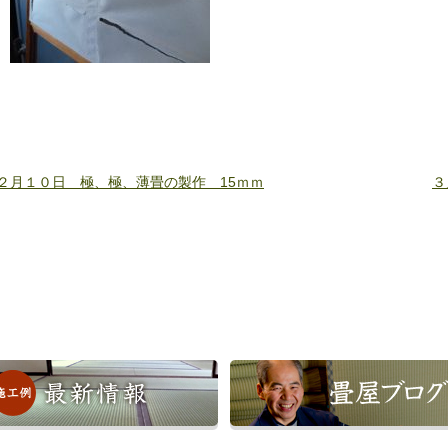
２月１０日 極、極、薄畳の製作 15ｍｍ
３