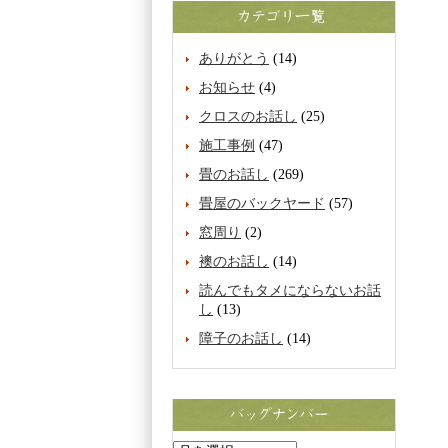
ありがとう
(14)
お知らせ
(4)
クロスのお話し
(25)
施工事例
(47)
畳のお話し
(269)
畳屋のバックヤード
(57)
窓周り
(2)
襖のお話し
(14)
読んでもタメにならないお話
し
(13)
障子のお話し
(14)