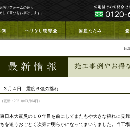
室内リフォームの達人
そして喜びをお届けします。
HO
３月４日 震度６強の揺れ
（更新：2021年03月04日）
東日本大震災の１０年目を前にしてまたもや大きな揺れに見舞
ちを追うおごとく次第に明らかになってまいりました。当工場