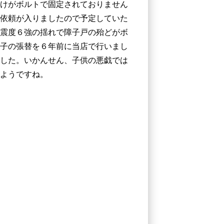
けがボルトで固定されておりません
依頼が入りましたので予定していた
震度６強の揺れで障子戸の殆どがボ
子の張替を６年前に当店で行いまし
した。いかんせん、子供の悪戯では
ようですね。