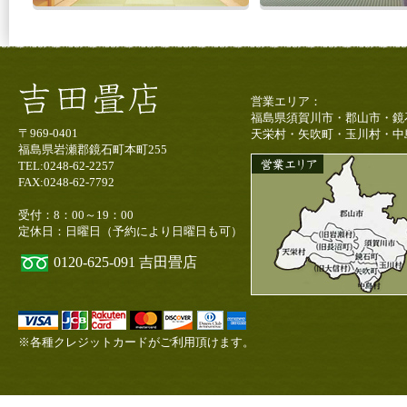
営業エリア：
福島県須賀川市・郡山市・鏡
〒969-0401
天栄村・矢吹町・玉川村・中
福島県岩瀬郡鏡石町本町255
TEL:0248-62-2257
FAX:0248-62-7792
受付：8：00～19：00
定休日：日曜日（予約により日曜日も可）
0120-625-091
吉田畳店
※各種クレジットカードがご利用頂けます。