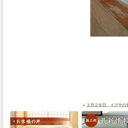
«
３月２８日 イグサの