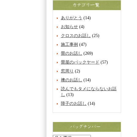
ありがとう
(14)
お知らせ
(4)
クロスのお話し
(25)
施工事例
(47)
畳のお話し
(269)
畳屋のバックヤード
(57)
窓周り
(2)
襖のお話し
(14)
読んでもタメにならないお話
し
(13)
障子のお話し
(14)