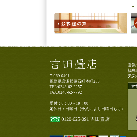
«
営業
福島
〒969-0401
天栄
福島県岩瀬郡鏡石町本町255
TEL:0248-62-2257
FAX:0248-62-7792
受付：8：00～19：00
定休日：日曜日（予約により日曜日も可）
0120-625-091
吉田畳店