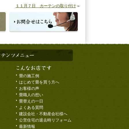
１１月７日 カーテンの取り付け
»
畳の施工例
はじめて畳を買う方へ
お客様の声
畳職人の想い
畳替えの一日
よくある質問
建設会社・不動産会社様へ
公営住宅の退去時リフォーム
最新情報