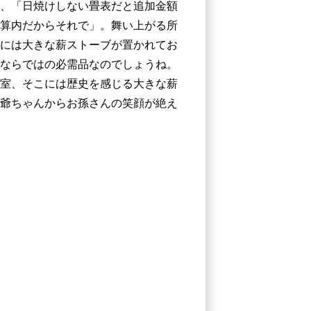
に、「日焼けしない畳表だと追加金額
算内だからそれで」。舞い上がる所
には大きな薪ストーブが置かれてお
ならではの必需品なのでしょうね。
室、そこには歴史を感じる大きな薪
爺ちゃんからお孫さんの笑顔が絶え