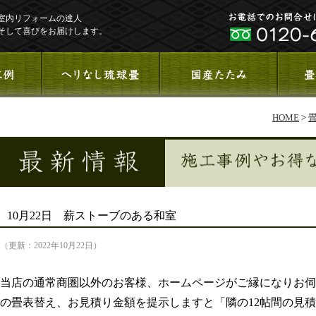
室内リフォームの達人
そして喜びをお届けします。
HOME
>
10月22日 薪ストーブのある和室
（更新：2022年10月22日）
当店の通常商圏以外のお客様、ホームページがご縁になりお伺
の畳表替え、お見積り金額を提示しますと「隣の12帖間の見