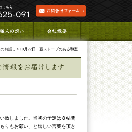
畳のお話し
> 10月22日 薪ストーブのある和室
い致しました。当初の予定は８帖間
積もりもお願い」と嬉しい言葉を頂き