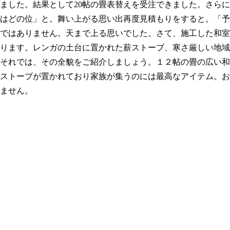
ました。結果として20帖の畳表替えを受注できました。さら
はどの位」と。舞い上がる思い出再度見積もりをすると。「予
ではありません。天まで上る思いでした。さて、施工した和室
ります。レンガの土台に置かれた薪ストーブ、寒さ厳しい地域
それでは、その全貌をご紹介しましょう。１２帖の畳の広い和
ストーブが置かれており家族が集うのには最高なアイテム。お
ません。