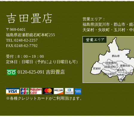
営業エリア：
福島県須賀川市・郡山市・鏡
〒969-0401
天栄村・矢吹町・玉川村・中
福島県岩瀬郡鏡石町本町255
TEL:0248-62-2257
FAX:0248-62-7792
受付：8：00～19：00
定休日：日曜日（予約により日曜日も可）
0120-625-091
吉田畳店
※各種クレジットカードがご利用頂けます。